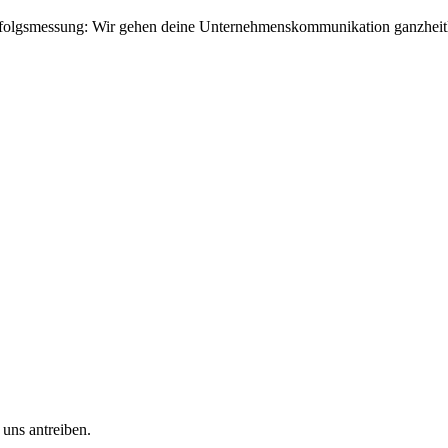
 Erfolgsmessung: Wir gehen deine Unternehmenskommunikation ganzheitl
 uns antreiben.