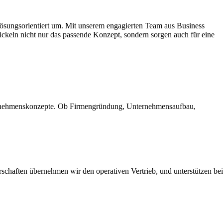
lösungsorientiert um.
Mit unserem engagierten Team aus Business
keln nicht nur das passende Konzept, sondern sorgen auch für eine
ternehmenskonzepte. Ob Firmengründung, Unternehmensaufbau,
rschaften übernehmen wir den operativen Vertrieb, und unterstützen bei