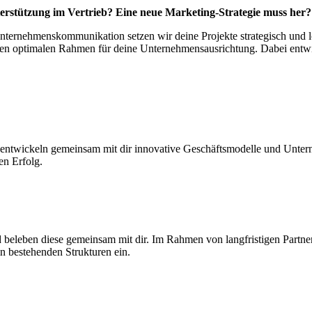
rstützung im Vertrieb? Eine neue Marketing-Strategie muss her?
Unternehmens
k
ommunikation
setzen wir deine
Projekte
strategisch und 
en optimalen Rahmen für deine Unternehmensausrichtung. Dabei entwic
d entwickeln gemeinsam mit dir innovative Geschäftsmodelle und Un
en Erfolg.
d beleben diese gemeinsam mit dir. Im Rahmen von langfristigen Partne
n bestehenden Strukturen ein.